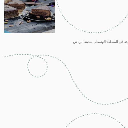
عه في المنطقة الوسطى بمدينة الرياض