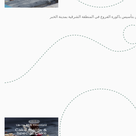
 بتأسيس باكورة الفروع في المنطقة الشرقية بمدينة الخبر