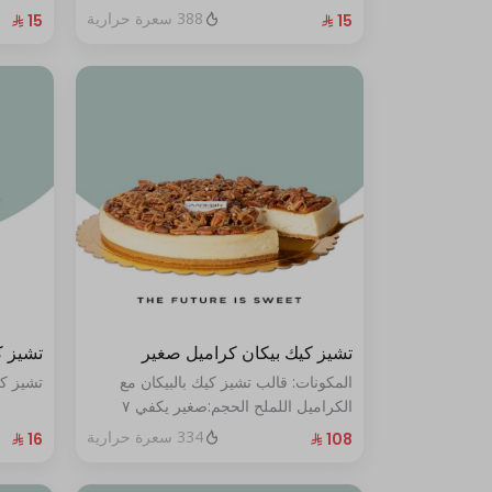
388 سعرة حرارية
تشيز كيك بيكان كراميل صغير
تشيز ك
المكونات: قالب تشيز كيك بالبيكان مع
تشيز كي
الكراميل اللملح الحجم:صغير يكفي ٧
أشخاص
334 سعرة حرارية