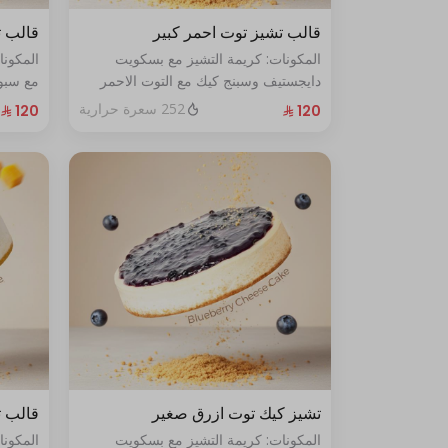
قالب تشيز توت احمر كبير
قالب ت
المكونات: كريمة التشيز مع بسكويت
المكون
دايجستيف وسبنج كيك مع التوت الاحمر
مع سبون
الطازج الحجم:كبير يكفي١٢شخص
الحجم: كبي
252 سعرة حرارية
تشيز كيك توت ازرق صغير
قالب ت
المكونات: كريمة التشيز مع بسكويت
المكون