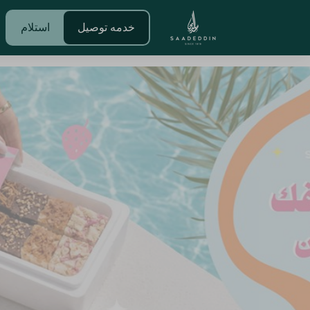
خدمه توصيل
استلام