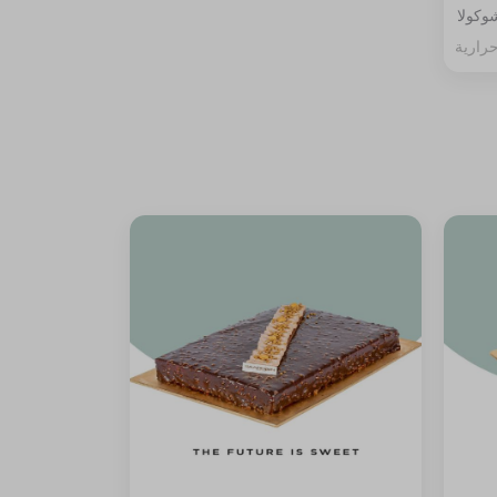
وكولا