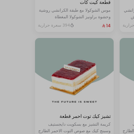
قطعة كيت كات
رانشي
موس الشوكولا مع طبقة الكرانشي روشية
ش
وحشوة براونيز الشوكولا المغطاة
ي من
بالكراميل
394 سعرة حرارية
تشيز كيك توت احمر قطعة
كريمة التشيز مع بسكويت دايجستيف
لطازج
وسبنج كيك مع صوص التوت الاحمر الطازج