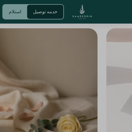
خدمه توصيل
استلام