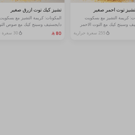
شيز توت احمر صغير
تشيز كيك توت ازرق صغير
ات: كريمة التشيز مع بسكويت
المكونات: كريمة التشيز مع بسكويت
يف وسبنج كيك مع التوت الاحمر
دايجستيف وسبنج كيك مع صوص الت
خص
الأزرق الطازج الحجم:صغير يكفي٧شخص
255 سعرة حرارية
30 سعرة حرارية