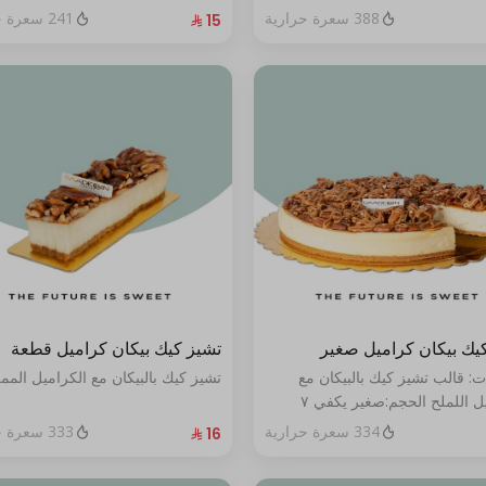
388 سعرة حرارية
241 سعرة حرارية
يك بيكان كراميل صغير
تشيز كيك بيكان كراميل قطعة
ت: قالب تشيز كيك بالبيكان مع
تشيز كيك بالبيكان مع الكراميل المم
الكراميل اللملح الحجم:صغير يكفي ٧
334 سعرة حرارية
333 سعرة حرارية