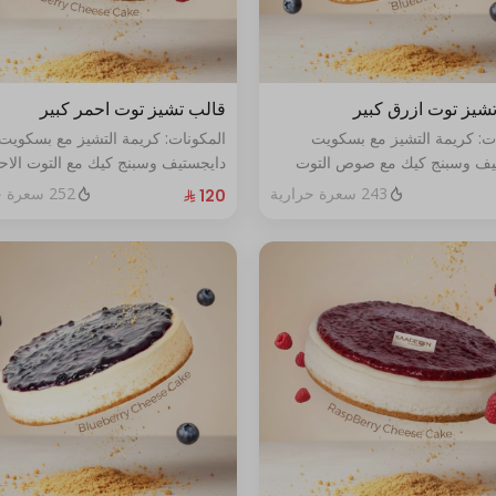
شيز توت ازرق كبير
قالب تشيز توت احمر كبير
ات: كريمة التشيز مع بسكويت
المكونات: كريمة التشيز مع بسكويت
يف وسبنج كيك مع صوص التوت
دايجستيف وسبنج كيك مع التوت الاح
حجم:كبير يكفي١٢شخص
الطازج الحجم:كبير يكفي١٢شخص
243 سعرة حرارية
252 سعرة حرارية