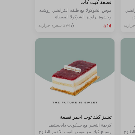
قطعة كيت كات
رانشي
موس الشوكولا مع طبقة الكرانشي روشية
ش
وحشوة براونيز الشوكولا المغطاة
ي من
بالكراميل
394 سعرة حرارية
تشيز كيك توت احمر قطعة
كريمة التشيز مع بسكويت دايجستيف
لطازج
وسبنج كيك مع صوص التوت الاحمر الطازج