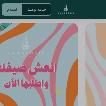
خدمه توصيل
استلام