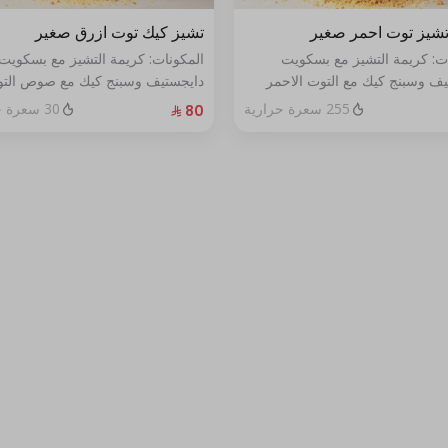
شيز توت احمر صغير
تشيز كيك توت ازرق صغير
ات: كريمة التشيز مع بسكويت
المكونات: كريمة التشيز مع بسكويت
يف وسبنج كيك مع التوت الاحمر
دايجستيف وسبنج كيك مع صوص الت
خص
الأزرق الطازج الحجم:صغير يكفي٧شخص
255 سعرة حرارية
30 سعرة حرارية