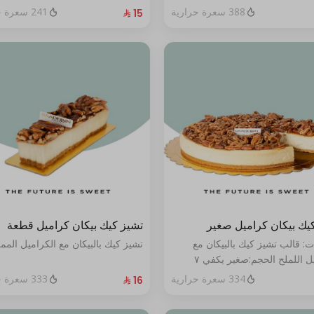
388 سعرة حرارية
241 سعرة حرارية
يك بيكان كراميل صغير
تشيز كيك بيكان كراميل قطعة
ت: قالب تشيز كيك بالبيكان مع
تشيز كيك بالبيكان مع الكراميل المم
الكراميل اللملح الحجم:صغير يكفي ٧
334 سعرة حرارية
333 سعرة حرارية