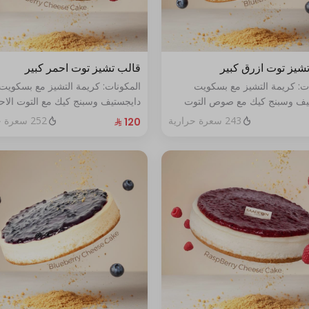
شيز توت ازرق كبير
قالب تشيز توت احمر كبير
ات: كريمة التشيز مع بسكويت
المكونات: كريمة التشيز مع بسكويت
يف وسبنج كيك مع صوص التوت
دايجستيف وسبنج كيك مع التوت الاح
حجم:كبير يكفي١٢شخص
الطازج الحجم:كبير يكفي١٢شخص
243 سعرة حرارية
252 سعرة حرارية