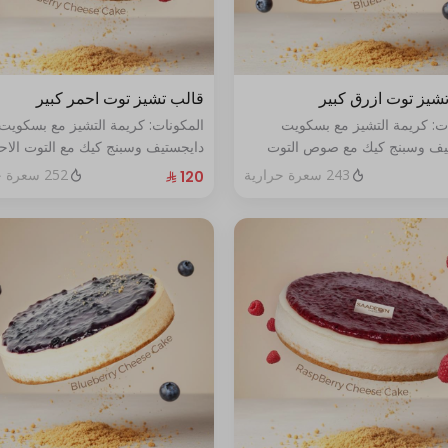
شيز توت ازرق كبير
قالب تشيز توت احمر كبير
ات: كريمة التشيز مع بسكويت
المكونات: كريمة التشيز مع بسكويت
يف وسبنج كيك مع صوص التوت
دايجستيف وسبنج كيك مع التوت الاح
حجم:كبير يكفي١٢شخص
الطازج الحجم:كبير يكفي١٢شخص
243 سعرة حرارية
252 سعرة حرارية