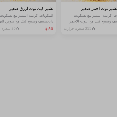
شيز توت احمر صغير
تشيز كيك توت ازرق صغير
ات: كريمة التشيز مع بسكويت
المكونات: كريمة التشيز مع بسكويت
يف وسبنج كيك مع التوت الاحمر
دايجستيف وسبنج كيك مع صوص الت
خص
الأزرق الطازج الحجم:صغير يكفي٧شخص
255 سعرة حرارية
30 سعرة حرارية