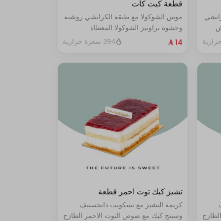
قطعة كيت كات
رانشي
موس الشوكولا مع طبقة الكرانشي روشية
ش
وحشوة براونيز الشوكولا المغطاة
ي من
بالكراميل
394 سعرة حرارية
تشيز كيك توت احمر قطعة
كريمة التشيز مع بسكويت دايجستيف
لطازج
وسبنج كيك مع صوص التوت الاحمر الطازج