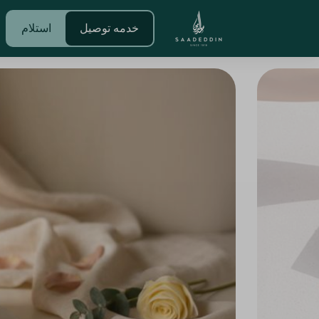
خدمه توصيل
استلام