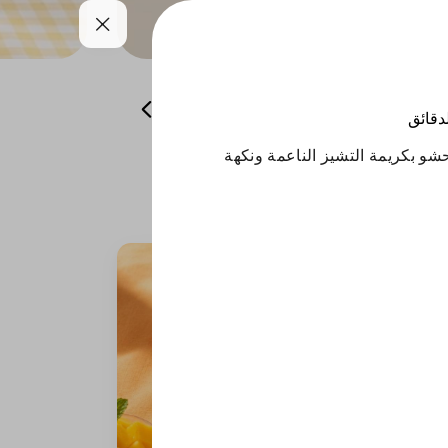
همسات من باريس
منتجات الشتاء
لدقائق
 بكريمة التشيز الناعمة ونكهة