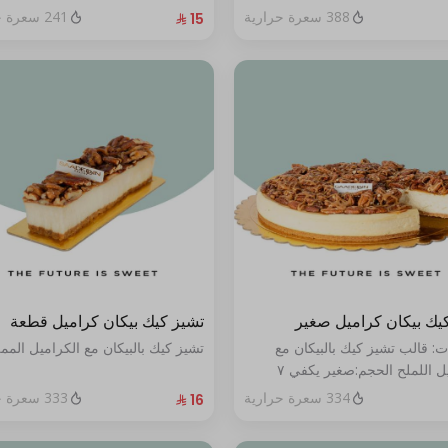
388 سعرة حرارية
241 سعرة حرارية
يك بيكان كراميل صغير
تشيز كيك بيكان كراميل قطعة
ت: قالب تشيز كيك بالبيكان مع
تشيز كيك بالبيكان مع الكراميل المم
الكراميل اللملح الحجم:صغير يكفي ٧
334 سعرة حرارية
333 سعرة حرارية