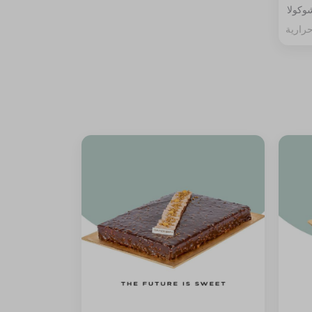
وكولا