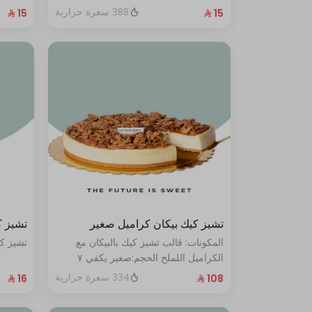
388 سعرة حرارية
تشيز كيك بيكان كراميل صغير
تشيز ك
المكونات: قالب تشيز كيك بالبيكان مع
تشيز كي
الكراميل اللملح الحجم:صغير يكفي ٧
أشخاص
334 سعرة حرارية