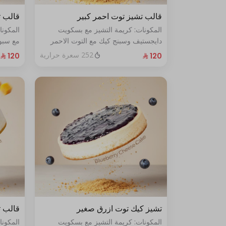
قالب تشيز توت احمر كبير
قالب ت
المكونات: كريمة التشيز مع بسكويت
المكون
دايجستيف وسبنج كيك مع التوت الاحمر
مع سبون
الطازج الحجم:كبير يكفي١٢شخص
الحجم: كبي
252 سعرة حرارية
تشيز كيك توت ازرق صغير
قالب ت
المكونات: كريمة التشيز مع بسكويت
المكون