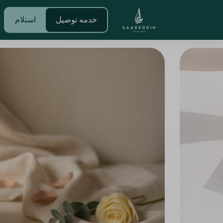
خدمه توصيل
استلام