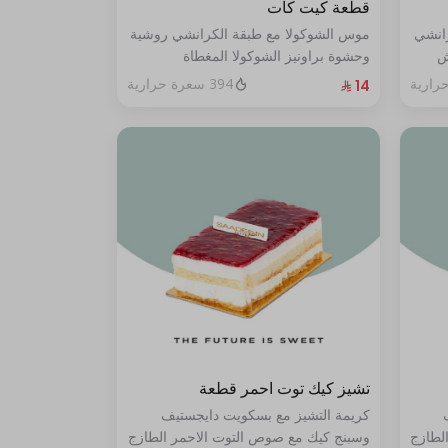
قطعة كيت كات
رانشي
موس الشوكولا مع طبقة الكرانشي روشية
ش
وحشوة براونيز الشوكولا المغطاة
ي من
بالكراميل
394 سعرة حرارية
تشيز كيك توت احمر قطعة
كريمة التشيز مع بسكويت دايجستيف
لطازج
وسبنج كيك مع صوص التوت الاحمر الطازج