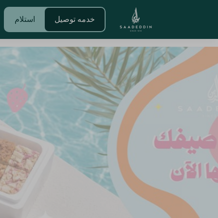
خدمه توصيل
استلام