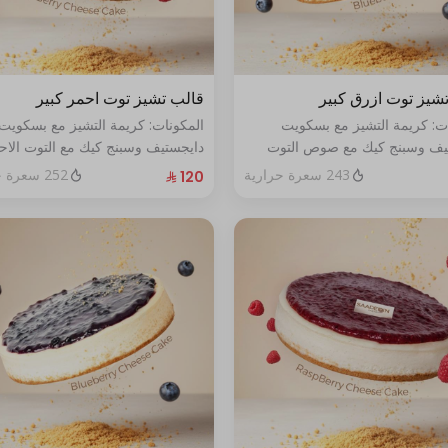
شيز توت ازرق كبير
قالب تشيز توت احمر كبير
ات: كريمة التشيز مع بسكويت
المكونات: كريمة التشيز مع بسكويت
يف وسبنج كيك مع صوص التوت
دايجستيف وسبنج كيك مع التوت الاح
حجم:كبير يكفي١٢شخص
الطازج الحجم:كبير يكفي١٢شخص
243 سعرة حرارية
252 سعرة حرارية