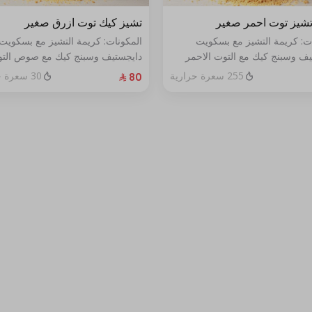
شيز توت احمر صغير
تشيز كيك توت ازرق صغير
ات: كريمة التشيز مع بسكويت
المكونات: كريمة التشيز مع بسكويت
يف وسبنج كيك مع التوت الاحمر
دايجستيف وسبنج كيك مع صوص الت
خص
الأزرق الطازج الحجم:صغير يكفي٧شخص
255 سعرة حرارية
30 سعرة حرارية