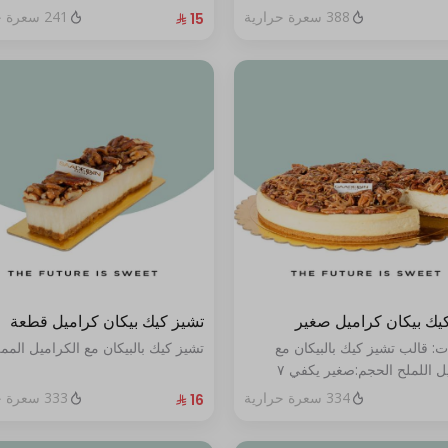
388 سعرة حرارية
241 سعرة حرارية
يك بيكان كراميل صغير
تشيز كيك بيكان كراميل قطعة
ت: قالب تشيز كيك بالبيكان مع
تشيز كيك بالبيكان مع الكراميل المم
الكراميل اللملح الحجم:صغير يكفي ٧
334 سعرة حرارية
333 سعرة حرارية