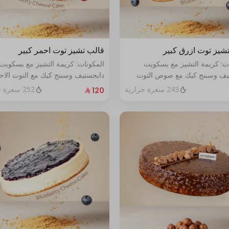
شيز توت ازرق كبير
قالب تشيز توت احمر كبير
ات: كريمة التشيز مع بسكويت
المكونات: كريمة التشيز مع بسكويت
يف وسبنج كيك مع صوص التوت
دايجستيف وسبنج كيك مع التوت الاح
حجم:كبير يكفي١٢شخص
الطازج الحجم:كبير يكفي١٢شخص
243 سعرة حرارية
252 سعرة حرارية