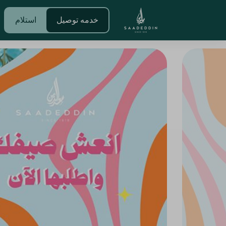
خدمه توصيل
استلام