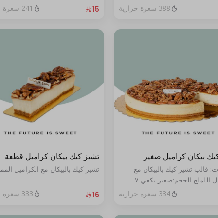
388 سعرة حرارية
241 سعرة حرارية
يك بيكان كراميل صغير
تشيز كيك بيكان كراميل قطعة
ت: قالب تشيز كيك بالبيكان مع
تشيز كيك بالبيكان مع الكراميل المم
الكراميل اللملح الحجم:صغير يكفي ٧
334 سعرة حرارية
333 سعرة حرارية