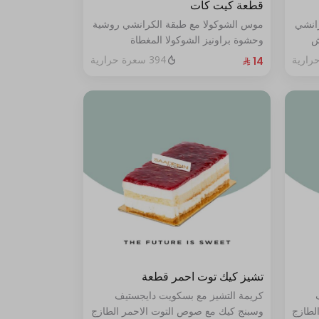
قطعة كيت كات
رانشي
موس الشوكولا مع طبقة الكرانشي روشية
ش
وحشوة براونيز الشوكولا المغطاة
ي من
بالكراميل
394 سعرة حرارية
تشيز كيك توت احمر قطعة
كريمة التشيز مع بسكويت دايجستيف
لطازج
وسبنج كيك مع صوص التوت الاحمر الطازج