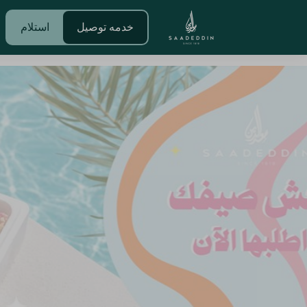
خدمه توصيل
استلام