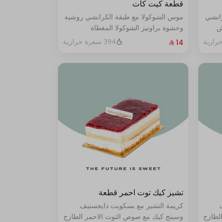
قطعة كيت كات
رانشي
موس الشوكولا مع طبقة الكرانشي روشية
ش
وحشوة براونيز الشوكولا المغطاة
ي من
بالكراميل
394 سعرة حرارية
تشيز كيك توت احمر قطعة
كريمة التشيز مع بسكويت دايجستيف
لطازج
وسبنج كيك مع صوص التوت الاحمر الطازج