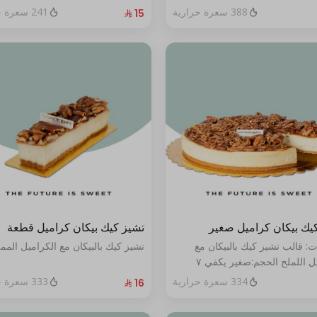
388 سعرة حرارية
241 سعرة حرارية
يك بيكان كراميل صغير
تشيز كيك بيكان كراميل قطعة
ت: قالب تشيز كيك بالبيكان مع
تشيز كيك بالبيكان مع الكراميل المم
الكراميل اللملح الحجم:صغير يكفي ٧
334 سعرة حرارية
333 سعرة حرارية