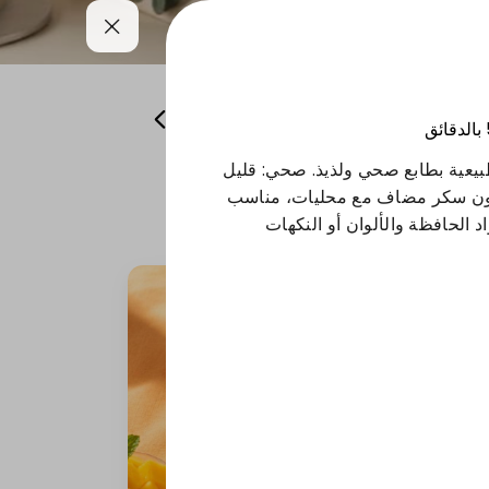
همسات من باريس
منتجات الشتاء
بالدقائق
طبيعية بطابع صحي ولذيذ. صحي: قليل
بدون سكر مضاف مع محليات، مناسب
اد الحافظة والألوان أو النكهات