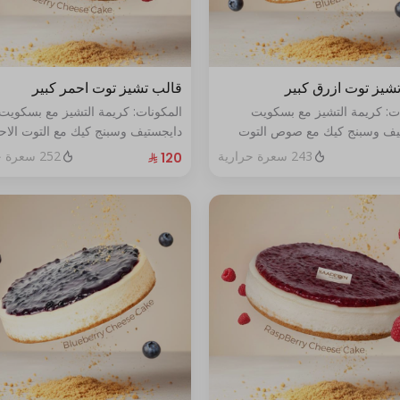
شيز توت ازرق كبير
قالب تشيز توت احمر كبير
ات: كريمة التشيز مع بسكويت
المكونات: كريمة التشيز مع بسكويت
يف وسبنج كيك مع صوص التوت
دايجستيف وسبنج كيك مع التوت الاح
حجم:كبير يكفي١٢شخص
الطازج الحجم:كبير يكفي١٢شخص
243 سعرة حرارية
252 سعرة حرارية