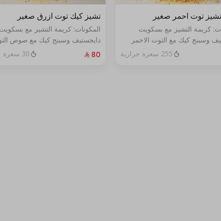
شيز توت احمر صغير
تشيز كيك توت ازرق صغير
ات: كريمة التشيز مع بسكويت
المكونات: كريمة التشيز مع بسكويت
يف وسبنج كيك مع التوت الاحمر
دايجستيف وسبنج كيك مع صوص الت
خص
الأزرق الطازج الحجم:صغير يكفي٧شخص
255 سعرة حرارية
30 سعرة حرارية