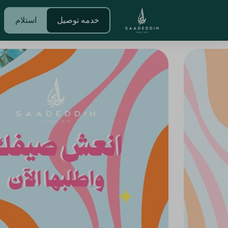
خدمه توصيل
استلام