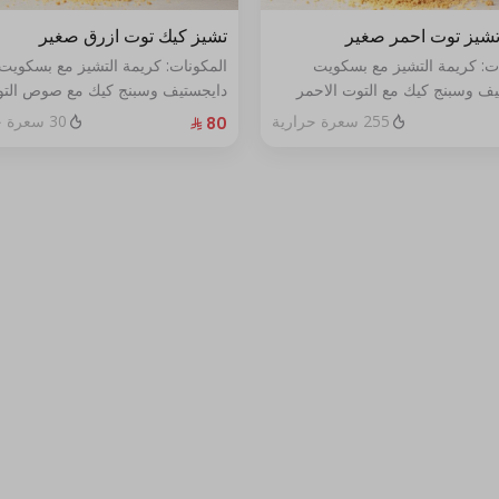
شيز توت احمر صغير
تشيز كيك توت ازرق صغير
ات: كريمة التشيز مع بسكويت
المكونات: كريمة التشيز مع بسكويت
يف وسبنج كيك مع التوت الاحمر
دايجستيف وسبنج كيك مع صوص الت
خص
الأزرق الطازج الحجم:صغير يكفي٧شخص
255 سعرة حرارية
30 سعرة حرارية