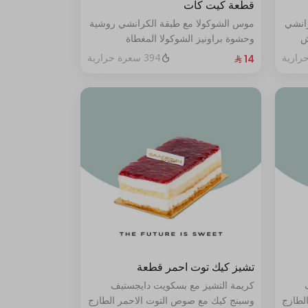
قطعة كيت كات
رانشي
موس الشوكولا مع طبقة الكرانشي روشية
ش
وحشوة براونيز الشوكولا المغطاة
ي من
بالكراميل
394 سعرة حرارية
تشيز كيك توت احمر قطعة
كريمة التشيز مع بسكويت دايجستيف
لطازج
وسبنج كيك مع صوص التوت الاحمر الطازج