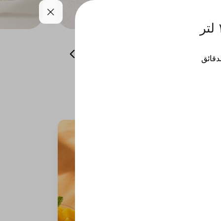
همسات من باريس
منتجات الشتاء
لدقائق