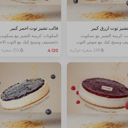
شيز توت ازرق كبير
قالب تشيز توت احمر كبير
ات: كريمة التشيز مع بسكويت
المكونات: كريمة التشيز مع بسكويت
يف وسبنج كيك مع صوص التوت
دايجستيف وسبنج كيك مع التوت الاح
حجم:كبير يكفي١٢شخص
الطازج الحجم:كبير يكفي١٢شخص
243 سعرة حرارية
252 سعرة حرارية