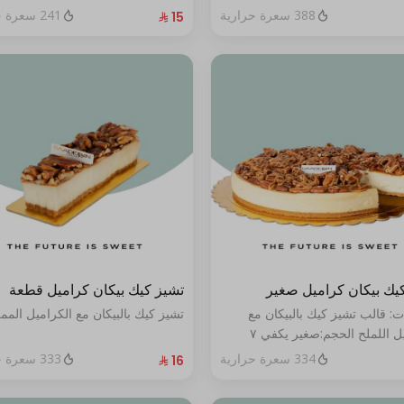
388 سعرة حرارية
241 سعرة حرارية
يك بيكان كراميل صغير
تشيز كيك بيكان كراميل قطعة
ت: قالب تشيز كيك بالبيكان مع
تشيز كيك بالبيكان مع الكراميل المم
الكراميل اللملح الحجم:صغير يكفي ٧
334 سعرة حرارية
333 سعرة حرارية