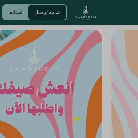
خدمه توصيل
استلام