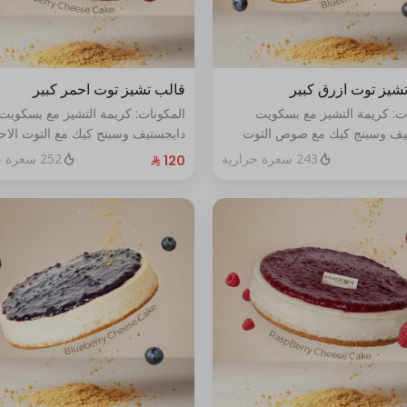
شيز توت ازرق كبير
قالب تشيز توت احمر كبير
ات: كريمة التشيز مع بسكويت
المكونات: كريمة التشيز مع بسكويت
يف وسبنج كيك مع صوص التوت
دايجستيف وسبنج كيك مع التوت الاح
حجم:كبير يكفي١٢شخص
الطازج الحجم:كبير يكفي١٢شخص
243 سعرة حرارية
252 سعرة حرارية