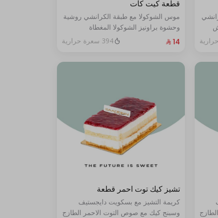
قطعة كيت كات
رانشي
موس الشوكولا مع طبقة الكرانشي روشية
ش
وحشوة براونيز الشوكولا المغطاة
ي من
بالكراميل
394 سعرة حرارية
تشيز كيك توت احمر قطعة
كريمة التشيز مع بسكويت دايجستيف
لطازج
وسبنج كيك مع صوص التوت الاحمر الطازج