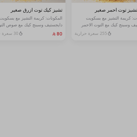
شيز توت احمر صغير
تشيز كيك توت ازرق صغير
ات: كريمة التشيز مع بسكويت
المكونات: كريمة التشيز مع بسكويت
يف وسبنج كيك مع التوت الاحمر
دايجستيف وسبنج كيك مع صوص الت
خص
الأزرق الطازج الحجم:صغير يكفي٧شخص
255 سعرة حرارية
30 سعرة حرارية