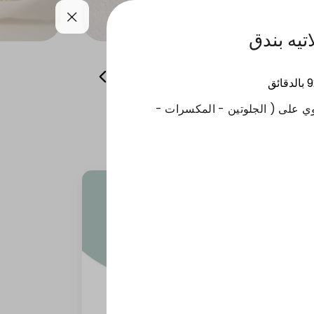
همسات من باريس
منتجات الشتاء
9
بالدقائق
ي على ( الجلوتين - المكسرات -