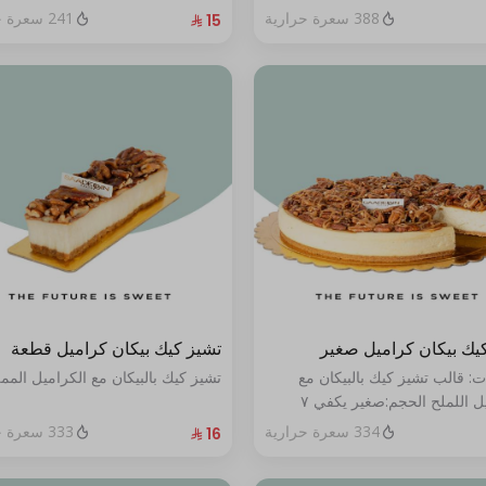
388 سعرة حرارية
241 سعرة حرارية
يك بيكان كراميل صغير
تشيز كيك بيكان كراميل قطعة
ت: قالب تشيز كيك بالبيكان مع
تشيز كيك بالبيكان مع الكراميل المم
الكراميل اللملح الحجم:صغير يكفي ٧
334 سعرة حرارية
333 سعرة حرارية