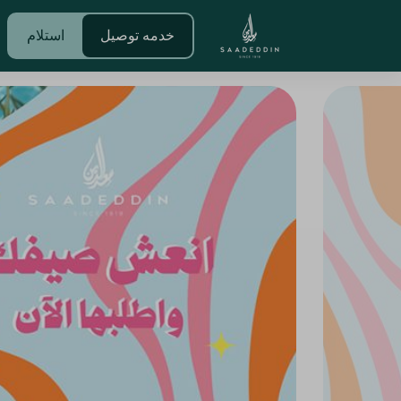
خدمه توصيل
استلام