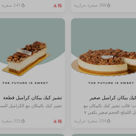
388 سعرة حرارية
241 سعرة حرارية
يك بيكان كراميل صغير
تشيز كيك بيكان كراميل قطعة
ت: قالب تشيز كيك بالبيكان مع
تشيز كيك بالبيكان مع الكراميل المم
الكراميل اللملح الحجم:صغير يكفي ٧
334 سعرة حرارية
333 سعرة حرارية