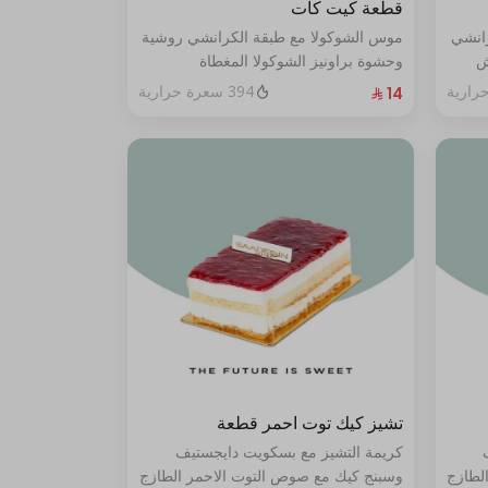
قطعة كيت كات
رانشي
موس الشوكولا مع طبقة الكرانشي روشية
ش
وحشوة براونيز الشوكولا المغطاة
ي من
بالكراميل
394 سعرة حرارية
تشيز كيك توت احمر قطعة
كريمة التشيز مع بسكويت دايجستيف
لطازج
وسبنج كيك مع صوص التوت الاحمر الطازج