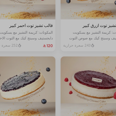
شيز توت ازرق كبير
قالب تشيز توت احمر كبير
ات: كريمة التشيز مع بسكويت
المكونات: كريمة التشيز مع بسكويت
يف وسبنج كيك مع صوص التوت
دايجستيف وسبنج كيك مع التوت الاح
حجم:كبير يكفي١٢شخص
الطازج الحجم:كبير يكفي١٢شخص
243 سعرة حرارية
252 سعرة حرارية