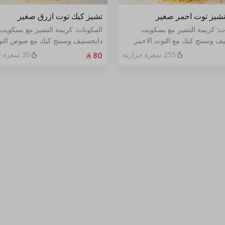
شيز توت احمر صغير
تشيز كيك توت ازرق صغير
ات: كريمة التشيز مع بسكويت
المكونات: كريمة التشيز مع بسكويت
يف وسبنج كيك مع التوت الاحمر
دايجستيف وسبنج كيك مع صوص الت
خص
الأزرق الطازج الحجم:صغير يكفي٧شخص
255 سعرة حرارية
30 سعرة حرارية