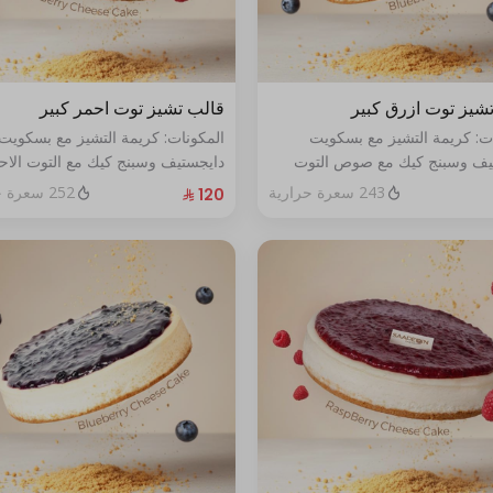
شيز توت ازرق كبير
قالب تشيز توت احمر كبير
ات: كريمة التشيز مع بسكويت
المكونات: كريمة التشيز مع بسكويت
يف وسبنج كيك مع صوص التوت
دايجستيف وسبنج كيك مع التوت الاح
حجم:كبير يكفي١٢شخص
الطازج الحجم:كبير يكفي١٢شخص
243 سعرة حرارية
252 سعرة حرارية