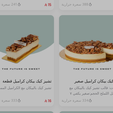
388 سعرة حرارية
241 سعرة حرارية
يك بيكان كراميل صغير
تشيز كيك بيكان كراميل قطعة
ت: قالب تشيز كيك بالبيكان مع
تشيز كيك بالبيكان مع الكراميل المم
الكراميل اللملح الحجم:صغير يكفي ٧
334 سعرة حرارية
333 سعرة حرارية