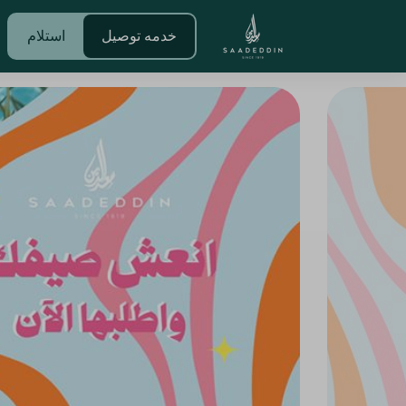
خدمه توصيل
استلام