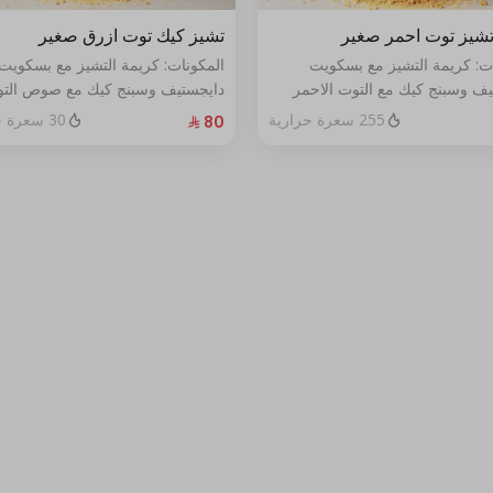
شيز توت احمر صغير
تشيز كيك توت ازرق صغير
ات: كريمة التشيز مع بسكويت
المكونات: كريمة التشيز مع بسكويت
يف وسبنج كيك مع التوت الاحمر
دايجستيف وسبنج كيك مع صوص الت
خص
الأزرق الطازج الحجم:صغير يكفي٧شخص
255 سعرة حرارية
30 سعرة حرارية