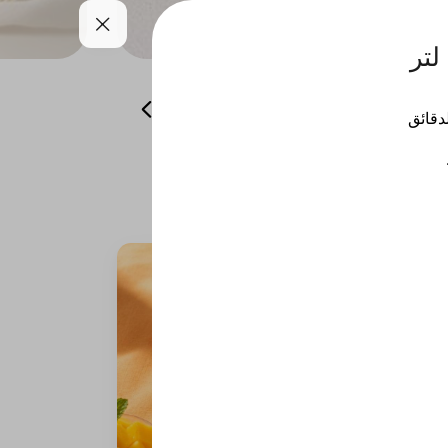
همسات من باريس
منتجات الشتاء
لدقائق