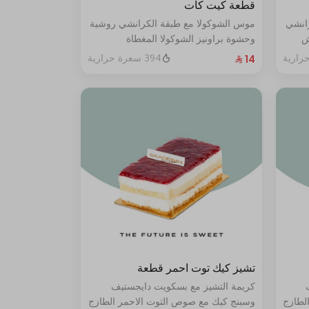
قطعة كيت كات
رانشي
موس الشوكولا مع طبقة الكرانشي روشية
ش
وحشوة براونيز الشوكولا المغطاة
ي من
بالكراميل
394 سعرة حرارية
تشيز كيك توت احمر قطعة
كريمة التشيز مع بسكويت دايجستيف
لطازج
وسبنج كيك مع صوص التوت الاحمر الطازج