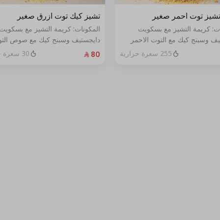
شيز توت احمر صغير
تشيز كيك توت ازرق صغير
ات: كريمة التشيز مع بسكويت
المكونات: كريمة التشيز مع بسكويت
يف وسبنج كيك مع التوت الاحمر
دايجستيف وسبنج كيك مع صوص الت
خص
الأزرق الطازج الحجم:صغير يكفي٧شخص
255 سعرة حرارية
30 سعرة حرارية