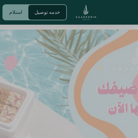
خدمه توصيل
استلام