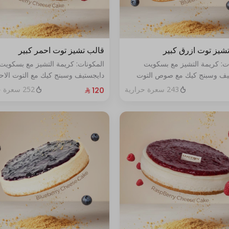
شيز توت ازرق كبير
قالب تشيز توت احمر كبير
ات: كريمة التشيز مع بسكويت
المكونات: كريمة التشيز مع بسكويت
يف وسبنج كيك مع صوص التوت
دايجستيف وسبنج كيك مع التوت الاح
حجم:كبير يكفي١٢شخص
الطازج الحجم:كبير يكفي١٢شخص
243 سعرة حرارية
252 سعرة حرارية