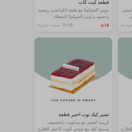
قطعة كيت كات
رانشي
موس الشوكولا مع طبقة الكرانشي روشية
ش
وحشوة براونيز الشوكولا المغطاة
ي من
بالكراميل
394 سعرة حرارية
تشيز كيك توت احمر قطعة
كريمة التشيز مع بسكويت دايجستيف
لطازج
وسبنج كيك مع صوص التوت الاحمر الطازج