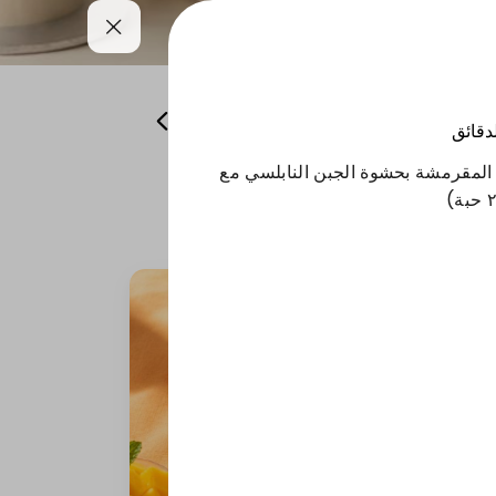
همسات من باريس
منتجات الشتاء
لدقائق
 المقرمشة بحشوة الجبن النابلسي مع