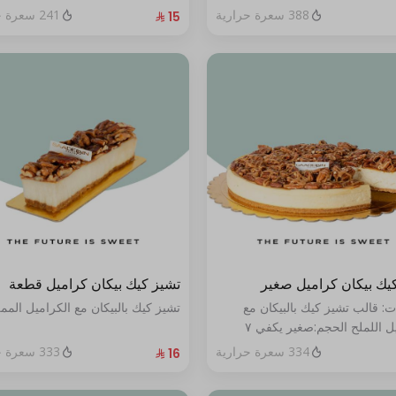
388 سعرة حرارية
241 سعرة حرارية
يك بيكان كراميل صغير
تشيز كيك بيكان كراميل قطعة
ت: قالب تشيز كيك بالبيكان مع
تشيز كيك بالبيكان مع الكراميل المم
الكراميل اللملح الحجم:صغير يكفي ٧
334 سعرة حرارية
333 سعرة حرارية