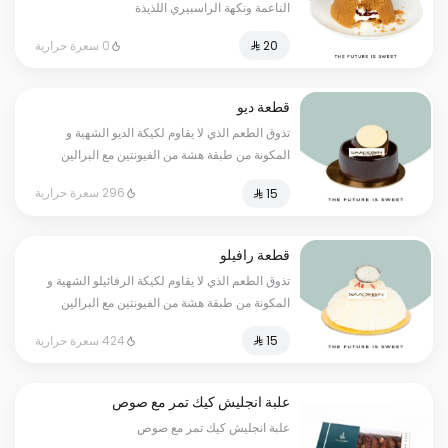
الناعمة ونكهة الراسبيري اللذيذة
0 سعرة حرارية
قطعة ديو
تذوق الطعم الذي لا يقاوم لكيكة الديو الشهية و
المكونة من طبقة هشة من الفيونتين مع البرالين
وموس الفانيلا الرائع ومغطى بطبقة لذيذة من
296 سعرة حرارية
الشوكولاتة، افضل خيار واشهى طعم لك ولكل افراد
العائلة
قطعة رافيلو
تذوق الطعم الذي لا يقاوم لكيكة الرفائيلو الشهية و
المكونة من طبقة هشة من الفيونتين مع البرالين
وموس الفانيلا الرائع. افضل خيار واشهى طعم لك
424 سعرة حرارية
ولكل افراد العائلة
علبة انجليش كيك تمر مع صوص
علبة انجليش كيك تمر مع صوص