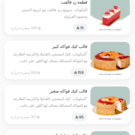
قطعة رد فالفت
المكونات: سبونج ريد فالفت مع كريمة التشيز
وحشوة الفراولة
395 سعرة حرارية
قالب كيك فواكه كبير
"المكونات: كيك اسفنجي بالفانيلا والكريمة الطازجة
مع الفواكة المشكلة مضاف لها اللوز على جانب
القالب الحجم:كبير يكفي ١٢ أشخاص" - مسببات
198 سعرة حرارية
الحساسية : قد يحتوي على ( الجلوتين - المكسرات
- الحليب - البيض )
قالب كيك فواكه صغير
"المكونات: كيك اسفنجي بالفانيلا والكريمة الطازجة
مع الفواكة المشكلة مضاف لها اللوز على جانب
القالب الحجم:صغير يكفي ٧ أشخاص" - مسببات
192 سعرة حرارية
الحساسية : قد يحتوي على ( الجلوتين - المكسرات
- الحليب - البيض )