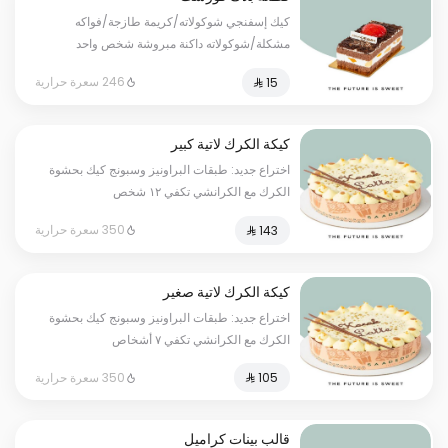
كيك إسفنجي شوكولاته/كريمة طازجة/فواكه
مشكلة/شوكولاته داكنة مبروشة شخص واحد
246 سعرة حرارية
كيكة الكرك لاتية كبير
اختراع جديد: طبقات البراونيز وسبونج كيك بحشوة
الكرك مع الكرانشي تكفي ١٢ شخص
350 سعرة حرارية
كيكة الكرك لاتية صغير
اختراع جديد: طبقات البراونيز وسبونج كيك بحشوة
الكرك مع الكرانشي تكفي ٧ أشخاص
350 سعرة حرارية
قالب بينات كراميل