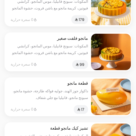
المكونات: سبونج فانيليا، موس المانجو، كرانشي
فيوتين، كريمة مانجو مع باشن فروت، حشوة المانجو
الطازج، صوص المانجو مع حبيبات المانجو الطازجة.
0 سعرة حرارية
تكفي من ١٠ إلى ١٢ شخص.
مانجو فلفت صغير
المكونات: سبونج فانيليا، موس المانجو، كرانشي
فيوتين، كريمة مانجو مع باشن فروت، حشوة المانجو
الطازج، صوص المانجو مع حبيبات المانجو الطازجة.
0 سعرة حرارية
تكفي من ٥ إلى ٦ أشخاص.
قطعة مانجو
داكواز جوز الهند، جوليه فواكه طازجة، حشوة مانجو،
سبونج مانجو، فانيليا مع جلي شفاف.
0 سعرة حرارية
تشيز كيك مانجو قطعة
المكونات: طبقة بسكوت دايجستف والتشيز مع