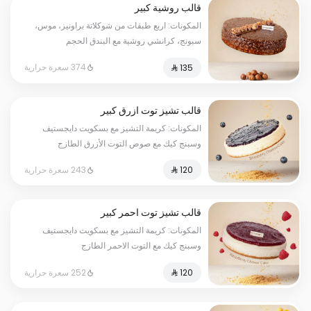
قالب روشية كبير
المكونات: اربع طبقات من شوكلاتة براونيز، موس،
سبونج، كرانشي روشية مع البندق الحجم
الحجم:كبير يكفي١٢شخص
374 سعرة حرارية
قالب تشيز توت ازرق كبير
المكونات: كريمة التشيز مع بسكويت دايجستيف
وسبنج كيك مع صوص التوت الأزرق الطازج
الحجم:كبير يكفي١٢شخص
243 سعرة حرارية
قالب تشيز توت احمر كبير
المكونات: كريمة التشيز مع بسكويت دايجستيف
وسبنج كيك مع التوت الاحمر الطازج
الحجم:كبير يكفي١٢شخص
252 سعرة حرارية