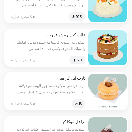
الهند مع موس الفانيليا يكفي عدد : ٨ أشخاص
0 سعرة حرارية
قالب كيك ريتش فروت
المكونات : سبونج فانيليا مع حشوة موس الفانيليا
والفواكه المتنوعه يكفي عدد : ٨ أشخاص
0 سعرة حرارية
تارت ابل كراميل
تارت كرنشي شوكولاتة مع جوز الهند، شوكولاتة
بيضاء، حشوة تفاح مع قرفة، جلي كراميل، موس
كراميل مع سبونج فانيليا
0 سعرة حرارية
ترافل موكا كيك
"سبونج فانيليا، موس تيراميسو، رشات شوكولاتة،