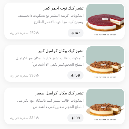
تشيز كيك توت احمر كبير
المكونات: كريمة التشيز مع بسكويت دايجستيف
وسبنج كيك مع التوت الاحمر الطازج
الحجم:كبير يكفي١٢شخص"
252 سعرة حرارية
تشيز كيك بيكان كراميل كبير
"المكونات: قالب تشيز كيك بالبيكان مع الكراميل
اللملح الحجم:كبير يكفي ١٢ أشخاص"
336 سعرة حرارية
تشيز كيك بيكان كراميل صغير
المكونات: قالب تشيز كيك بالبيكان مع الكراميل
اللملح الحجم:صغير يكفي ٧ أشخاص
334 سعرة حرارية