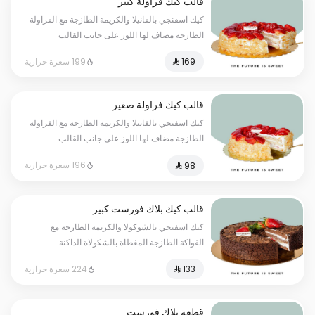
قالب كيك فراولة كبير
كيك اسفنجي بالفانيلا والكريمة الطازجة مع الفراولة
الطازجة مضاف لها اللوز على جانب القالب
الحجم:كبير يكفي ١٢ أشخاص - مسببات الحساسية :
199 سعرة حرارية
قد يحتوي على ( الجلوتين - المكسرات -
الحليب - البيض )
قالب كيك فراولة صغير
كيك اسفنجي بالفانيلا والكريمة الطازجة مع الفراولة
الطازجة مضاف لها اللوز على جانب القالب
الحجم:صغير يكفي ٧ أشخاص -مسببات الحساسية :
196 سعرة حرارية
قد يحتوي على ( الجلوتين - المكسرات -
الحليب - البيض )
قالب كيك بلاك فورست كبير
كيك اسفنجي بالشوكولا والكريمة الطازجة مع
الفواكة الطازجة المغطاة بالشكولاة الداكنة
المبروشة الحجم:الكبير يكفي ١٢ أشخاص - مسببات
224 سعرة حرارية
الحساسية : قد يحتوي على ( الجلوتين - المكسرات
- الحليب - البيض )
قطعة بلاك فورست