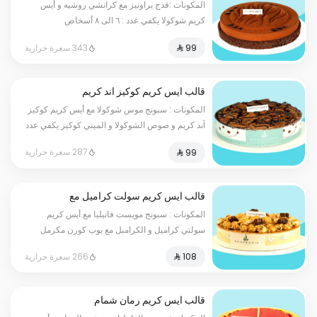
المكونات :فدج براونيز مع كرانشي روشيه و أيس
كريم شوكولا يكفي عدد : ٦ الى ٨ أسخاص
343 سعرة حرارية
قالب ايس كريم كوكيز اند كريم
المكونات : سبونج موس شوكولا مع أيس كريم كوكيز
آند كريم و صوص الشوكولا و الميني كوكيز يكفي عدد
: ٦ الى ٨ أسخاص
287 سعرة حرارية
قالب ايس كريم سولت كراميل مع
بوب كورن
المكونات : سبونج مويست فانيليا مع أيس كريم
سولتي كراميل و الكرامبل مع بوب كورن مكرمل
مملح و قطع فدج براونيز يكفي عدد : ٦ الى ٨
266 سعرة حرارية
أسخاص
قالب ايس كريم رمان شمام