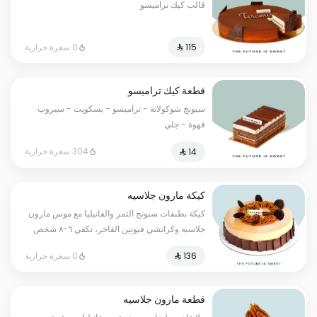
قالب كيك تراميسو
0 سعرة حرارية
قطعة كيك تراميسو
سبونج شوكولاتة - تراميسو - بسكويت - سيروب
قهوة - جلي
304 سعرة حرارية
كيكة مارون جلاسيه
كيكة بطبقات سبونج التمر والفانيليا مع موس مارون
جلاسيه وكرانشي فيوتين الفاخر، تكفي ٦-٨ شخص
0 سعرة حرارية
قطعة مارون جلاسيه