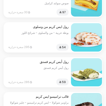
صوص سولتد كراميل
30 سعرة حرارية
رول ايس كريم من وسلوى
بوظة عربية - من والسلوى - شرائح اللوز
295 سعرة حرارية
رول أيس كريم فستق
رول أيس كريم فستق
286 سعرة حرارية
قالب تراميسو ايس كريم
براونيز شوكولا - ايس كريم تراميسو - جليز شوكولا