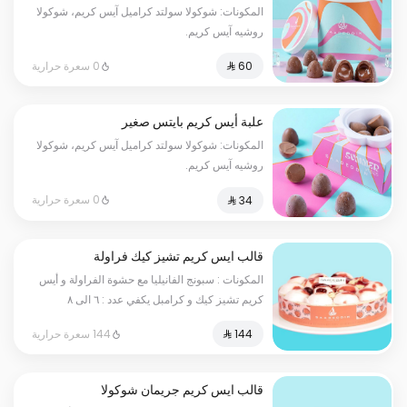
المكونات: شوكولا سولتد كراميل آيس كريم، شوكولا
روشيه آيس كريم.
0 سعرة حرارية
علبة أيس كريم بايتس صغير
المكونات: شوكولا سولتد كراميل آيس كريم، شوكولا
روشيه آيس كريم.
0 سعرة حرارية
قالب ايس كريم تشيز كيك فراولة
المكونات : سبونج الفانيليا مع حشوة الفراولة و أيس
كريم تشيز كيك و كرامبل يكفي عدد : ٦ الى ٨
أسخاص
144 سعرة حرارية
قالب ايس كريم جريمان شوكولا