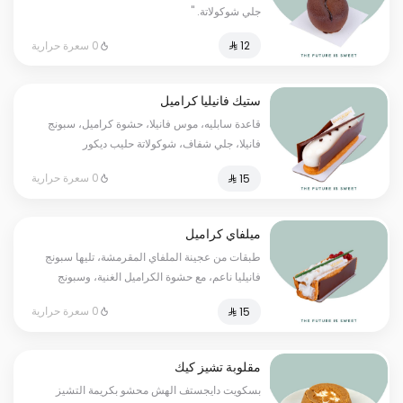
جلي شوكولاتة. "
0 سعرة حرارية
ستيك فانيليا كراميل
قاعدة سابليه، موس فانيلا، حشوة كراميل، سبونج
فانيلا، جلي شفاف، شوكولاتة حليب ديكور
0 سعرة حرارية
ميلفاي كراميل
طبقات من عجينة الملفاي المقرمشة، تليها سبونج
فانيليا ناعم، مع حشوة الكراميل الغنية، وسبونج
فانيليا إضافي، تكتمل بموسولون ناعم، مزين بديكور
0 سعرة حرارية
شوكولاتة الحليب ولمسة من الكارج الأحمر.
مقلوبة تشيز كيك
بسكويت دايجستف الهش محشو بكريمة التشيز