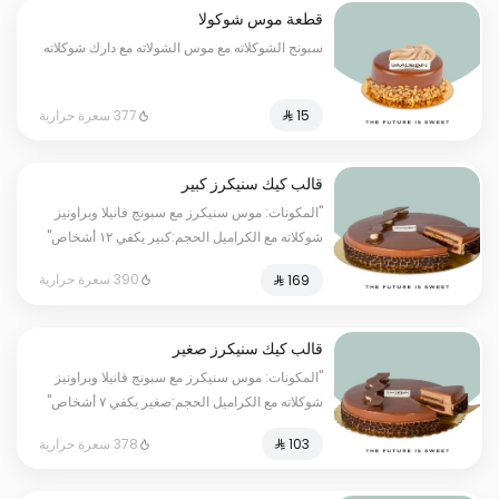
قطعة موس شوكولا
سبونج الشوكلاته مع موس الشولاته مع دارك شوكلاته
377 سعرة حرارية
قالب كيك سنيكرز كبير
"المكونات: موس سنيكرز مع سبونج فانيلا وبراونيز
شوكلاته مع الكراميل الحجم:كبير يكفي ١٢ أشخاص"
390 سعرة حرارية
قالب كيك سنيكرز صغير
"المكونات: موس سنيكرز مع سبونج فانيلا وبراونيز
شوكلاته مع الكراميل الحجم:صغير يكفي ٧ أشخاص"
378 سعرة حرارية