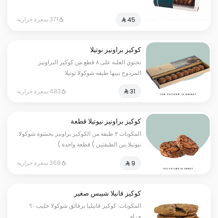
371 سعرة حرارية
كوكيز براونيز نوتيلا
تحتوي العلبه على ٨ قطع من كوكيز البراونيز
المزدوج بينها طبقه شوكولا نوتيلا
483 سعرة حرارية
كوكيز براونيز نيوتيلا قطعة
المكونات ٢ طبقة من الكوكيز براونيز بحشوة شوكولا
نيوتيلا بين الطبقتين ) قطعة واحدة )
368 سعرة حرارية
كوكيز فانيلا شيبس صغير
المكونات: كوكيز فانيليا برقائق شوكولا حليب ٦٠
جرام