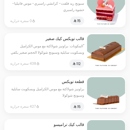
سبونج ريد فلفت- كرانشي راسبري- موس فانيليا-
حشوة راسبري
0 سعرة حرارية
قالب تويكس كيك صغير
"المكونات: براونيز شولاكتة مع موس الكراميل
وبسكويت سابلية وسبونج شوكولا الحجم:صغير يكفي
٧ أشخاص"
438 سعرة حرارية
قطعة تويكس
براونيز شولاكتة مع موس الكراميل وبسكويت سابلية
وسبونج شوكولا
427 سعرة حرارية
قالب كيك تراميسو