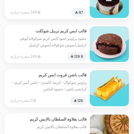
246 سعرة حرارية
قالب ايس كريم تريبل شوكلت
حشوة براونيز اسود/ايس كريم شوكولاته/توفي
كراميل/صوص شوكولاته/صوص كراميل
266 سعرة حرارية
قالب باشن فروت ايس كريم
براونيز شوكوال- كريمة كاسترد- باشن أيس كريم-
كرانشي باشن- حشوة الباشن
0 سعرة حرارية
قالب بقلاوة السلطان بالايس كريم
قالب بقلاوة السلطان بالايس كريم