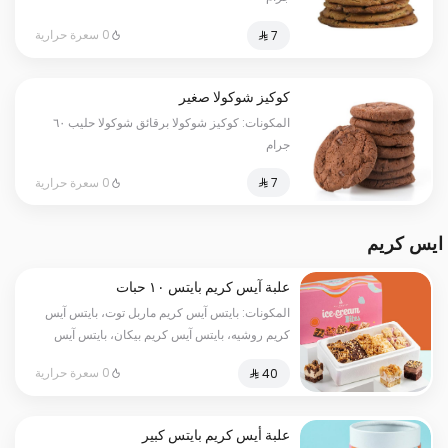
0 سعرة حرارية
كوكيز شوكولا صغير
المكونات: كوكيز شوكولا برقائق شوكولا حليب ٦٠
جرام
0 سعرة حرارية
ايس كريم
علبة آيس كريم بايتس ١٠ حبات
المكونات: بايتس آيس كريم ماربل توت، بايتس آيس
كريم روشيه، بايتس آيس كريم بيكان، بايتس آيس
كريم رافيلو.
0 سعرة حرارية
علبة أيس كريم بايتس كبير