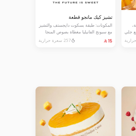
تشيز كيك مانجو قطعة
ة،
المكونات: طبقة بسكوت دايجستف والتشيز
مع جلي
مع سبونج الفانيليا مغطاة بصوص المنجا
257 سعرة حرارية