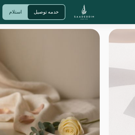
خدمه توصيل
استلام