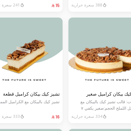
388 سعرة حرارية
241 سعرة حرارية
يك بيكان كراميل صغير
تشيز كيك بيكان كراميل قطعة
ت: قالب تشيز كيك بالبيكان مع
تشيز كيك بالبيكان مع الكراميل المم
الكراميل اللملح الحجم:صغير يكفي ٧
334 سعرة حرارية
333 سعرة حرارية