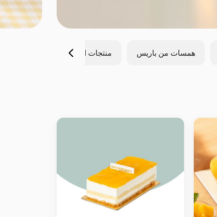
همسات من باريس
منتجات الشتاء