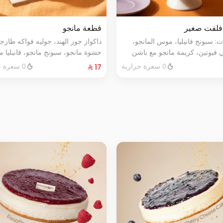
 فلفت صغير
قطعة مانجو
ت: سبونج فانيليا، موس المانجو،
داكواز جوز الهند، جوليه فواكه طازج
 فيوتين، كريمة مانجو مع باشن
حشوة مانجو، سبونج مانجو، فانيليا 
حشوة المانجو الطازج، صوص
شفاف.
0 سعرة حرارية
0 سعرة حرارية
 مع حبيبات المانجو الطازجة. تكفي