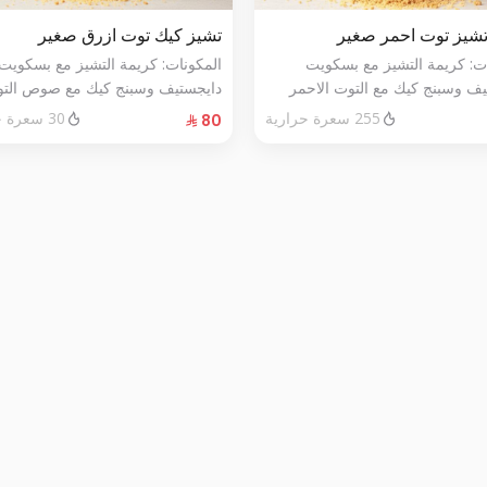
شيز توت احمر صغير
تشيز كيك توت ازرق صغير
ات: كريمة التشيز مع بسكويت
المكونات: كريمة التشيز مع بسكويت
يف وسبنج كيك مع التوت الاحمر
دايجستيف وسبنج كيك مع صوص الت
خص
الأزرق الطازج الحجم:صغير يكفي٧شخص
255 سعرة حرارية
30 سعرة حرارية