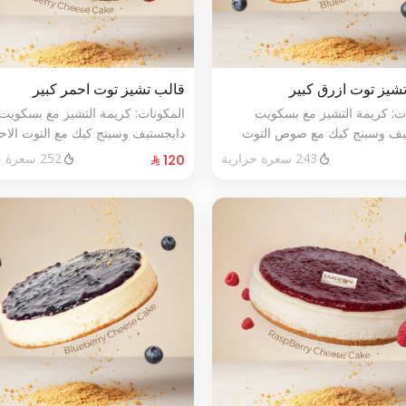
شيز توت ازرق كبير
قالب تشيز توت احمر كبير
ات: كريمة التشيز مع بسكويت
المكونات: كريمة التشيز مع بسكويت
يف وسبنج كيك مع صوص التوت
دايجستيف وسبنج كيك مع التوت الاح
حجم:كبير يكفي١٢شخص
الطازج الحجم:كبير يكفي١٢شخص
243 سعرة حرارية
252 سعرة حرارية