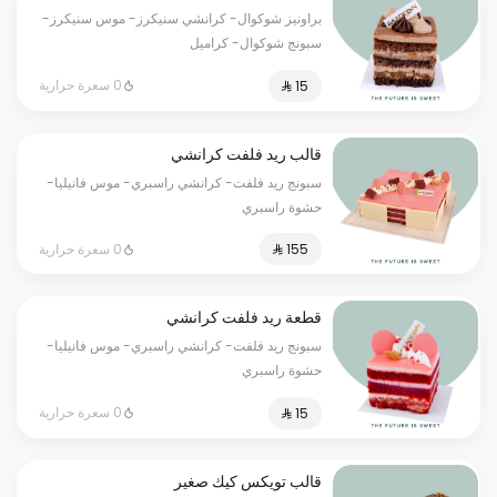
براونيز شوكوال- كرانشي سنيكرز- موس سنيكرز-
سبونج شوكوال- كراميل
0 سعرة حرارية
قالب ريد فلفت كرانشي
سبونج ريد فلفت- كرانشي راسبري- موس فانيليا-
حشوة راسبري
0 سعرة حرارية
قطعة ريد فلفت كرانشي
سبونج ريد فلفت- كرانشي راسبري- موس فانيليا-
حشوة راسبري
0 سعرة حرارية
قالب تويكس كيك صغير