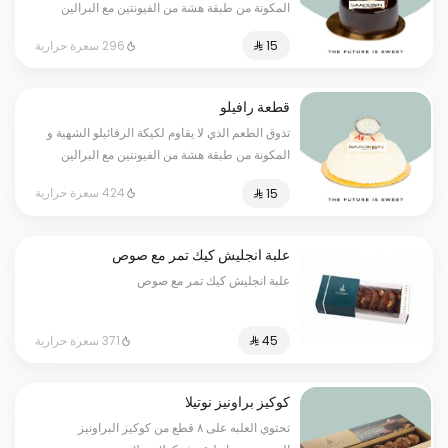
المكونة من طبقة هشة من الفيونتين مع البرالين
وموس الفانيلا الرائع ومغطى بطبقة لذيذة من
296 سعرة حرارية
الشوكولاتة، افضل خيار واشهى طعم لك ولكل افراد
العائلة
قطعة رافيلو
تذوق الطعم الذي لا يقاوم لكيكة الرفائيلو الشهية و
المكونة من طبقة هشة من الفيونتين مع البرالين
وموس الفانيلا الرائع. افضل خيار واشهى طعم لك
424 سعرة حرارية
ولكل افراد العائلة
علبة انجليش كيك تمر مع صوص
علبة انجليش كيك تمر مع صوص
371 سعرة حرارية
كوكيز براونيز نوتيلا
تحتوي العلبه على ٨ قطع من كوكيز البراونيز