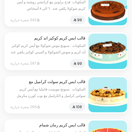
المكونات :فدج براونيز مع كرانشي روشيه و أيس
كريم شوكولا يكفي عدد : ٦ الى ٨ أسخاص
343 سعرة حرارية
قالب ايس كريم كوكيز اند كريم
المكونات : سبونج موس شوكولا مع أيس كريم كوكيز
آند كريم و صوص الشوكولا و الميني كوكيز يكفي عدد
: ٦ الى ٨ أسخاص
287 سعرة حرارية
قالب ايس كريم سولت كراميل مع
بوب كورن
المكونات : سبونج مويست فانيليا مع أيس كريم
سولتي كراميل و الكرامبل مع بوب كورن مكرمل
مملح و قطع فدج براونيز يكفي عدد : ٦ الى ٨
266 سعرة حرارية
أسخاص
قالب ايس كريم رمان شمام