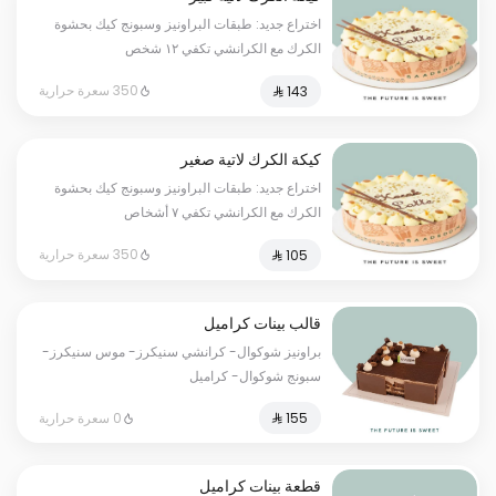
اختراع جديد: طبقات البراونيز وسبونج كيك بحشوة
الكرك مع الكرانشي تكفي ١٢ شخص
350 سعرة حرارية
كيكة الكرك لاتية صغير
اختراع جديد: طبقات البراونيز وسبونج كيك بحشوة
الكرك مع الكرانشي تكفي ٧ أشخاص
350 سعرة حرارية
قالب بينات كراميل
براونيز شوكوال- كرانشي سنيكرز- موس سنيكرز-
سبونج شوكوال- كراميل
0 سعرة حرارية
قطعة بينات كراميل