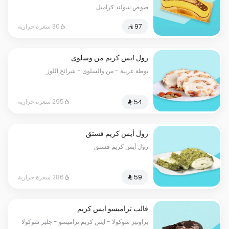
صوص سولتد كراميل
30 سعرة حرارية
رول ايس كريم من وسلوى
بوظة عربية - من والسلوى - شرائح اللوز
295 سعرة حرارية
رول أيس كريم فستق
رول أيس كريم فستق
286 سعرة حرارية
قالب تراميسو ايس كريم
براونيز شوكولا - ايس كريم تراميسو - جليز شوكولا