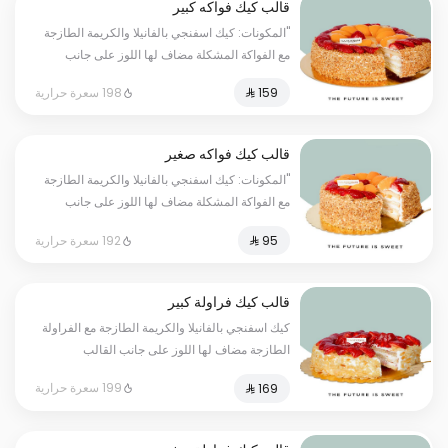
قالب كيك فواكه كبير
"المكونات: كيك اسفنجي بالفانيلا والكريمة الطازجة
مع الفواكة المشكلة مضاف لها اللوز على جانب
القالب الحجم:كبير يكفي ١٢ أشخاص" - مسببات
198 سعرة حرارية
الحساسية : قد يحتوي على ( الجلوتين - المكسرات
- الحليب - البيض )
قالب كيك فواكه صغير
"المكونات: كيك اسفنجي بالفانيلا والكريمة الطازجة
مع الفواكة المشكلة مضاف لها اللوز على جانب
القالب الحجم:صغير يكفي ٧ أشخاص" - مسببات
192 سعرة حرارية
الحساسية : قد يحتوي على ( الجلوتين - المكسرات
- الحليب - البيض )
قالب كيك فراولة كبير
كيك اسفنجي بالفانيلا والكريمة الطازجة مع الفراولة
الطازجة مضاف لها اللوز على جانب القالب
الحجم:كبير يكفي ١٢ أشخاص - مسببات الحساسية :
199 سعرة حرارية
قد يحتوي على ( الجلوتين - المكسرات -
الحليب - البيض )