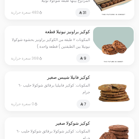
المزدوج بينها طبقه شوكولا نوتيلا
483 سعرة حرارية
كوكيز براونيز نيوتيلا قطعة
المكونات ٢ طبقة من الكوكيز براونيز بحشوة شوكولا
نيوتيلا بين الطبقتين ) قطعة واحدة )
368 سعرة حرارية
كوكيز فانيلا شيبس صغير
المكونات: كوكيز فانيليا برقائق شوكولا حليب ٦٠
جرام
0 سعرة حرارية
كوكيز شوكولا صغير
المكونات: كوكيز شوكولا برقائق شوكولا حليب ٦٠
جرام