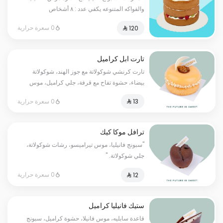
والفواكه المتنوعه يكفي عدد : ٨ أشخاص
0 سعرة حرارية
تارت ابل كراميل
تارت كرنشي شوكولاتة مع جوز الهند، شوكولاتة
بيضاء، حشوة تفاح مع قرفة، جلي كراميل، موس
كراميل مع سبونج فانيليا
0 سعرة حرارية
ترافل موكا كيك
"سبونج فانيليا، موس تيراميسو، رشات شوكولاتة،
جلي شوكولاتة. "
0 سعرة حرارية
ستيك فانيليا كراميل
قاعدة سابليه، موس فانيلا، حشوة كراميل، سبونج