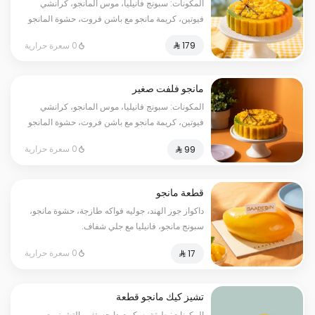
المكونات: سبونج فانيليا، موس المانجو، كرانشي
فيوتين، كريمة مانجو مع باشن فروت، حشوة المانجو
الطازج، صوص المانجو مع حبيبات المانجو الطازجة.
0 سعرة حرارية
تكفي من ١٠ إلى ١٢ شخص.
مانجو فلفت صغير
المكونات: سبونج فانيليا، موس المانجو، كرانشي
فيوتين، كريمة مانجو مع باشن فروت، حشوة المانجو
الطازج، صوص المانجو مع حبيبات المانجو الطازجة.
0 سعرة حرارية
تكفي من ٥ إلى ٦ أشخاص.
قطعة مانجو
داكواز جوز الهند، جوليه فواكه طازجة، حشوة مانجو،
سبونج مانجو، فانيليا مع جلي شفاف.
0 سعرة حرارية
تشيز كيك مانجو قطعة
المكونات: طبقة بسكوت دايجستف والتشيز مع