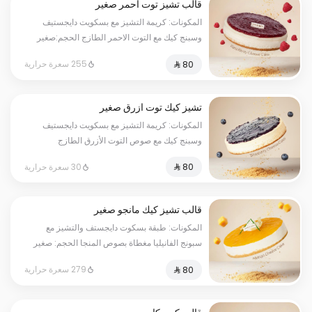
قالب تشيز توت احمر صغير
المكونات: كريمة التشيز مع بسكويت دايجستيف
وسبنج كيك مع التوت الاحمر الطازج الحجم:صغير
يكفي٧شخص
255 سعرة حرارية
تشيز كيك توت ازرق صغير
المكونات: كريمة التشيز مع بسكويت دايجستيف
وسبنج كيك مع صوص التوت الأزرق الطازج
الحجم:صغير يكفي٧شخص
30 سعرة حرارية
قالب تشيز كيك مانجو صغير
المكونات: طبقة بسكوت دايجستف والتشيز مع
سبونج الفانيليا مغطاة بصوص المنجا الحجم: صغير
يكفي ٧ اشخاص
279 سعرة حرارية