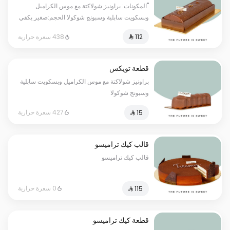
"المكونات: براونيز شولاكتة مع موس الكراميل
وبسكويت سابلية وسبونج شوكولا الحجم:صغير يكفي
٧ أشخاص"
438 سعرة حرارية
قطعة تويكس
براونيز شولاكتة مع موس الكراميل وبسكويت سابلية
وسبونج شوكولا
427 سعرة حرارية
قالب كيك تراميسو
قالب كيك تراميسو
0 سعرة حرارية
قطعة كيك تراميسو