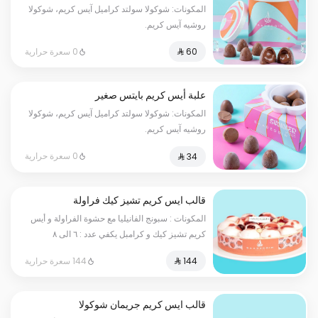
المكونات: شوكولا سولتد كراميل آيس كريم، شوكولا
روشيه آيس كريم.
0 سعرة حرارية
علبة أيس كريم بايتس صغير
المكونات: شوكولا سولتد كراميل آيس كريم، شوكولا
روشيه آيس كريم.
0 سعرة حرارية
قالب ايس كريم تشيز كيك فراولة
المكونات : سبونج الفانيليا مع حشوة الفراولة و أيس
كريم تشيز كيك و كرامبل يكفي عدد : ٦ الى ٨
أسخاص
144 سعرة حرارية
قالب ايس كريم جريمان شوكولا