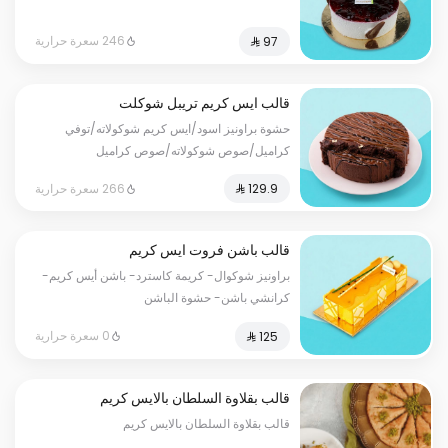
246 سعرة حرارية
قالب ايس كريم تريبل شوكلت
حشوة براونيز اسود/ايس كريم شوكولاته/توفي
كراميل/صوص شوكولاته/صوص كراميل
266 سعرة حرارية
قالب باشن فروت ايس كريم
براونيز شوكوال- كريمة كاسترد- باشن أيس كريم-
كرانشي باشن- حشوة الباشن
0 سعرة حرارية
قالب بقلاوة السلطان بالايس كريم
قالب بقلاوة السلطان بالايس كريم