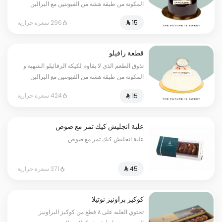
المكونة من طبقة هشة من الفيونتين مع البرالين
وموس الفانيلا الرائع ومغطى بطبقة لذيذة من
296 سعرة حرارية
الشوكولاتة، افضل خيار واشهى طعم لك ولكل افراد
العائلة
قطعة رافيلو
تذوق الطعم الذي لا يقاوم لكيكة الرفائيلو الشهية و
المكونة من طبقة هشة من الفيونتين مع البرالين
وموس الفانيلا الرائع. افضل خيار واشهى طعم لك
424 سعرة حرارية
ولكل افراد العائلة
علبة انجليش كيك تمر مع صوص
علبة انجليش كيك تمر مع صوص
371 سعرة حرارية
كوكيز براونيز نوتيلا
تحتوي العلبه على ٨ قطع من كوكيز البراونيز