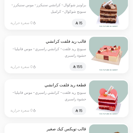
براونيز شوكوال- كرانشي سنيكرز- موس سنيكرز-
سبونج شوكوال- كراميل
0 سعرة حرارية
قالب ريد فلفت كرانشي
سبونج ريد فلفت- كرانشي راسبري- موس فانيليا-
حشوة راسبري
0 سعرة حرارية
قطعة ريد فلفت كرانشي
سبونج ريد فلفت- كرانشي راسبري- موس فانيليا-
حشوة راسبري
0 سعرة حرارية
قالب تويكس كيك صغير