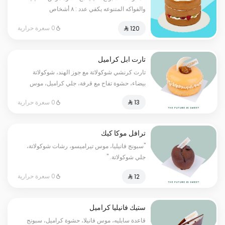
والفواكه المتنوعه يكفي عدد : ٨ أشخاص
0 سعرة حرارية
تارت ابل كراميل
تارت كرنشي شوكولاتة مع جوز الهند، شوكولاتة
بيضاء، حشوة تفاح مع قرفة، جلي كراميل، موس
كراميل مع سبونج فانيليا
0 سعرة حرارية
ترافل موكا كيك
"سبونج فانيليا، موس تيراميسو، رشات شوكولاتة،
جلي شوكولاتة. "
0 سعرة حرارية
ستيك فانيليا كراميل
قاعدة سابليه، موس فانيلا، حشوة كراميل، سبونج