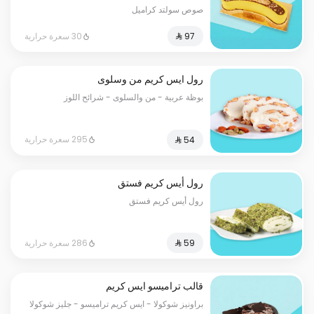
صوص سولتد كراميل
30 سعرة حرارية
رول ايس كريم من وسلوى
بوظة عربية - من والسلوى - شرائح اللوز
295 سعرة حرارية
رول أيس كريم فستق
رول أيس كريم فستق
286 سعرة حرارية
قالب تراميسو ايس كريم
براونيز شوكولا - ايس كريم تراميسو - جليز شوكولا