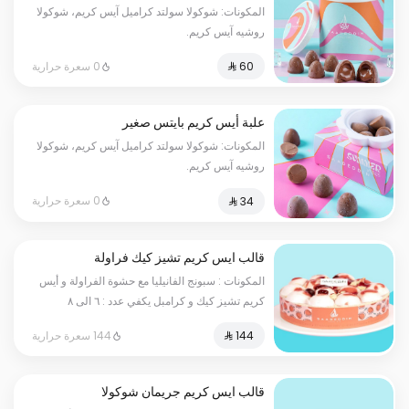
المكونات: شوكولا سولتد كراميل آيس كريم، شوكولا
روشيه آيس كريم.
0 سعرة حرارية
علبة أيس كريم بايتس صغير
المكونات: شوكولا سولتد كراميل آيس كريم، شوكولا
روشيه آيس كريم.
0 سعرة حرارية
قالب ايس كريم تشيز كيك فراولة
المكونات : سبونج الفانيليا مع حشوة الفراولة و أيس
كريم تشيز كيك و كرامبل يكفي عدد : ٦ الى ٨
أسخاص
144 سعرة حرارية
قالب ايس كريم جريمان شوكولا