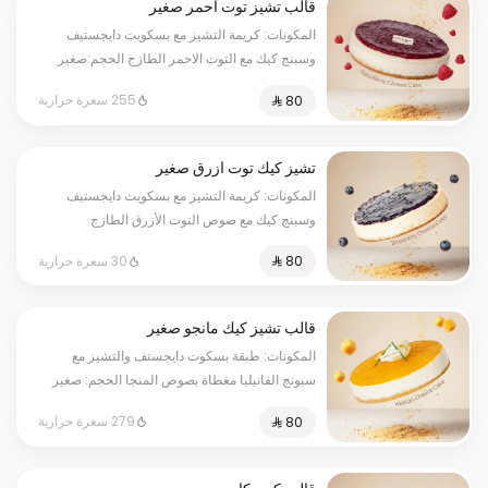
قالب تشيز توت احمر صغير
المكونات: كريمة التشيز مع بسكويت دايجستيف
وسبنج كيك مع التوت الاحمر الطازج الحجم:صغير
يكفي٧شخص
255 سعرة حرارية
تشيز كيك توت ازرق صغير
المكونات: كريمة التشيز مع بسكويت دايجستيف
وسبنج كيك مع صوص التوت الأزرق الطازج
الحجم:صغير يكفي٧شخص
30 سعرة حرارية
قالب تشيز كيك مانجو صغير
المكونات: طبقة بسكوت دايجستف والتشيز مع
سبونج الفانيليا مغطاة بصوص المنجا الحجم: صغير
يكفي ٧ اشخاص
279 سعرة حرارية