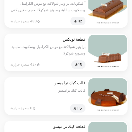
"المكونات: براونيز شولاكتة مع موس الكراميل
وبسكويت سابلية وسبونج شوكولا الحجم:صغير يكفي
٧ أشخاص"
438 سعرة حرارية
قطعة تويكس
براونيز شولاكتة مع موس الكراميل وبسكويت سابلية
وسبونج شوكولا
427 سعرة حرارية
قالب كيك تراميسو
قالب كيك تراميسو
0 سعرة حرارية
قطعة كيك تراميسو