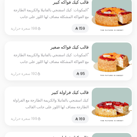
قالب كيك فواكه كبير
"المكونات: كيك اسفنجي بالفانيلا والكريمة الطازجة
مع الفواكة المشكلة مضاف لها اللوز على جانب
القالب الحجم:كبير يكفي ١٢ أشخاص" - مسببات
198 سعرة حرارية
الحساسية : قد يحتوي على ( الجلوتين - المكسرات
- الحليب - البيض )
قالب كيك فواكه صغير
"المكونات: كيك اسفنجي بالفانيلا والكريمة الطازجة
مع الفواكة المشكلة مضاف لها اللوز على جانب
القالب الحجم:صغير يكفي ٧ أشخاص" - مسببات
192 سعرة حرارية
الحساسية : قد يحتوي على ( الجلوتين - المكسرات
- الحليب - البيض )
قالب كيك فراولة كبير
كيك اسفنجي بالفانيلا والكريمة الطازجة مع الفراولة
الطازجة مضاف لها اللوز على جانب القالب
الحجم:كبير يكفي ١٢ أشخاص - مسببات الحساسية :
199 سعرة حرارية
قد يحتوي على ( الجلوتين - المكسرات -
الحليب - البيض )