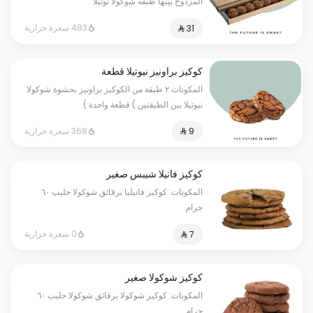
المزدوج بينها طبقه شوكولا نوتيلا
483 سعرة حرارية
كوكيز براونيز نيوتيلا قطعة
المكونات ٢ طبقة من الكوكيز براونيز بحشوة شوكولا
نيوتيلا بين الطبقتين ) قطعة واحدة )
368 سعرة حرارية
كوكيز فانيلا شيبس صغير
المكونات: كوكيز فانيليا برقائق شوكولا حليب ٦٠
جرام
0 سعرة حرارية
كوكيز شوكولا صغير
المكونات: كوكيز شوكولا برقائق شوكولا حليب ٦٠
جرام