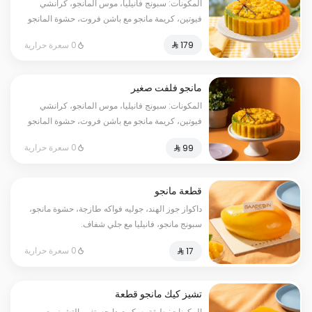
المكونات: سبونج فانيليا، موس المانجو، كرانشي
فيوتين، كريمة مانجو مع باشن فروت، حشوة المانجو
الطازج، صوص المانجو مع حبيبات المانجو الطازجة.
0 سعرة حرارية
تكفي من ١٠ إلى ١٢ شخص.
مانجو فلفت صغير
المكونات: سبونج فانيليا، موس المانجو، كرانشي
فيوتين، كريمة مانجو مع باشن فروت، حشوة المانجو
الطازج، صوص المانجو مع حبيبات المانجو الطازجة.
0 سعرة حرارية
تكفي من ٥ إلى ٦ أشخاص.
قطعة مانجو
داكواز جوز الهند، جوليه فواكه طازجة، حشوة مانجو،
سبونج مانجو، فانيليا مع جلي شفاف.
0 سعرة حرارية
تشيز كيك مانجو قطعة
المكونات: طبقة بسكوت دايجستف والتشيز مع