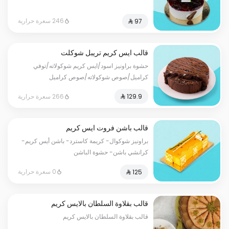
246 سعرة حرارية
قالب ايس كريم تريبل شوكلت
حشوة براونيز اسود/ايس كريم شوكولاته/توفي
كراميل/صوص شوكولاته/صوص كراميل
266 سعرة حرارية
قالب باشن فروت ايس كريم
براونيز شوكوال- كريمة كاسترد- باشن أيس كريم-
كرانشي باشن- حشوة الباشن
0 سعرة حرارية
قالب بقلاوة السلطان بالايس كريم
قالب بقلاوة السلطان بالايس كريم