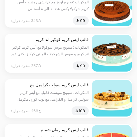
المكونات :فدج براونيز مع كرانشي روشيه و أيس
كريم شوكولا يكفي عدد : ٦ الى ٨ أسخاص
343 سعرة حرارية
قالب ايس كريم كوكيز اند كريم
المكونات : سبونج موس شوكولا مع أيس كريم كوكيز
آند كريم و صوص الشوكولا و الميني كوكيز يكفي عدد
: ٦ الى ٨ أسخاص
287 سعرة حرارية
قالب ايس كريم سولت كراميل مع
بوب كورن
المكونات : سبونج مويست فانيليا مع أيس كريم
سولتي كراميل و الكرامبل مع بوب كورن مكرمل
مملح و قطع فدج براونيز يكفي عدد : ٦ الى ٨
266 سعرة حرارية
أسخاص
قالب ايس كريم رمان شمام