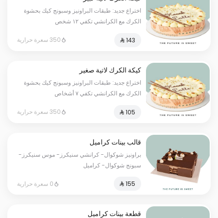
اختراع جديد: طبقات البراونيز وسبونج كيك بحشوة
الكرك مع الكرانشي تكفي ١٢ شخص
350 سعرة حرارية
كيكة الكرك لاتية صغير
اختراع جديد: طبقات البراونيز وسبونج كيك بحشوة
الكرك مع الكرانشي تكفي ٧ أشخاص
350 سعرة حرارية
قالب بينات كراميل
براونيز شوكوال- كرانشي سنيكرز- موس سنيكرز-
سبونج شوكوال- كراميل
0 سعرة حرارية
قطعة بينات كراميل