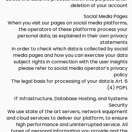
deletion of your account.
Social Media Pages
When you visit our pages on social media platforms,
the operators of these platforms process your
personal data, as explained in their own privacy
statements.
In order to check which data is collected by social
media pages and how you can exercise your data
subject rights in connection with the user insights
please refer to social media operator’s privacy
policy.
The legal basis for processing of your data is Art. 6
(4) PDPL.
IT Infrastructure, Database Hosting, and Systems
Security
We use state of the art servers, network equipment
and cloud services to deliver our platform, to ensure
high performance and uninterrupted service. All
types of personal information you provide and the