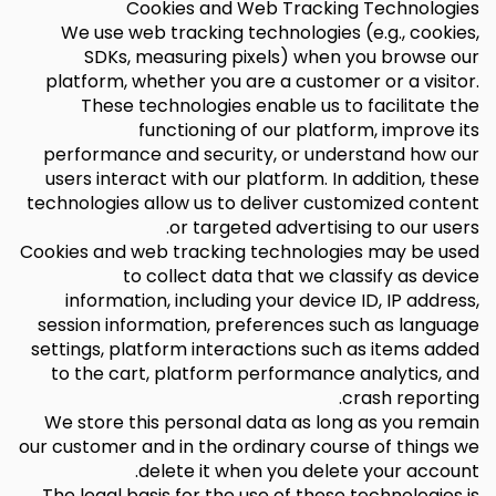
Cookies and Web Tracking Technologies
We use web tracking technologies (e.g., cookies,
SDKs, measuring pixels) when you browse our
platform, whether you are a customer or a visitor.
These technologies enable us to facilitate the
functioning of our platform, improve its
performance and security, or understand how our
users interact with our platform. In addition, these
technologies allow us to deliver customized content
or targeted advertising to our users.
Cookies and web tracking technologies may be used
to collect data that we classify as device
information, including your device ID, IP address,
session information, preferences such as language
settings, platform interactions such as items added
to the cart, platform performance analytics, and
crash reporting.
We store this personal data as long as you remain
our customer and in the ordinary course of things we
delete it when you delete your account.
The legal basis for the use of these technologies is