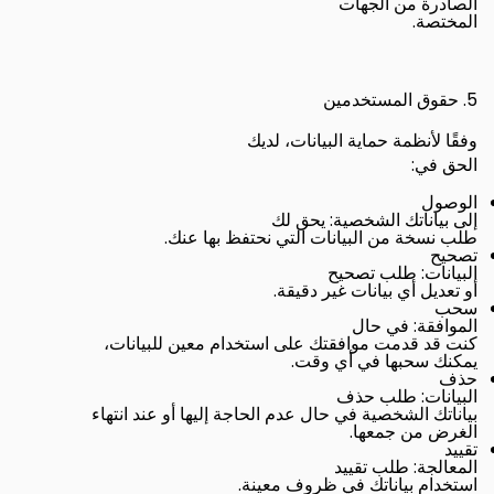
الصادرة من الجهات
.
المختصة
5.
حقوق المستخدمين
وفقًا لأنظمة حماية البيانات، لديك
:
الحق في
الوصول
:
إلى بياناتك الشخصية
يحق لك
.
طلب نسخة من البيانات التي نحتفظ بها عنك
تصحيح
:
البيانات
طلب تصحيح
.
أو تعديل أي بيانات غير دقيقة
سحب
:
الموافقة
في حال
كنت قد قدمت موافقتك على استخدام معين للبيانات،
.
يمكنك سحبها في أي وقت
حذف
:
البيانات
طلب حذف
بياناتك الشخصية في حال عدم الحاجة إليها أو عند انتهاء
.
الغرض من جمعها
تقييد
:
المعالجة
طلب تقييد
.
استخدام بياناتك في ظروف معينة