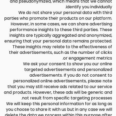
and pseudonymized, which means that we cannot
identify you individually.
We do not share your personal data with third
parties who promote their products on our platform.
However, in some cases, we can share advertising
performance insights to these third parties. These
insights are typically aggregated and anonymized,
ensuring that your personal data remains protected.
These insights may relate to the effectiveness of
their advertisements, such as the number of clicks
or engagement metrics.
We ask your consent to show you our online
targeted advertisements and personalized
advertisements. If you do not consent to
personalized online advertisements, please note
that you may still receive ads related to our service
and products. However, these ads will be generic and
not result from specific targeting processes.
We will keep this personal information for as long as
you choose to share it with us but in any case we will
delete the data we process within this purpose after