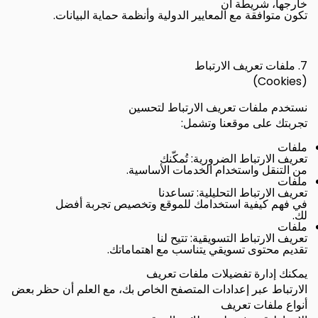
خارجها، شريطة أن
.
تكون متوافقة مع المعايير الدولية وأنظمة حماية البيانات
7.
ملفات تعريف الارتباط
(Cookies)
نستخدم ملفات تعريف الارتباط لتحسين
:
تجربتك على موقعنا وتشمل
ملفات
:
تعريف الارتباط الضرورية
تُمكّنك
.
من التنقل واستخدام الخدمات الأساسية
ملفات
:
تعريف الارتباط التحليلية
تساعدنا
في فهم كيفية استخدامك للموقع وتخصيص تجربة أفضل
.
لك
ملفات
:
تعريف الارتباط التسويقية
تتيح لنا
.
تقديم محتوى تسويقي يتناسب مع اهتماماتك
يمكنك إدارة تفضيلات ملفات تعريف
الارتباط عبر إعدادات المتصفح الخاص بك، مع العلم أن حظر بعض
أنواع ملفات تعريف