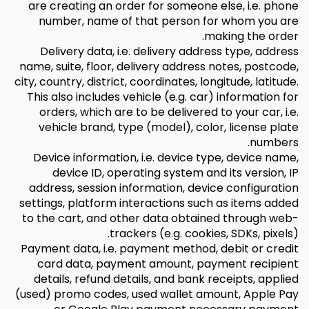
are creating an order for someone else, i.e. phone
number, name of that person for whom you are
making the order.
Delivery data, i.e. delivery address type, address
name, suite, floor, delivery address notes, postcode,
city, country, district, coordinates, longitude, latitude.
This also includes vehicle (e.g. car) information for
orders, which are to be delivered to your car, i.e.
vehicle brand, type (model), color, license plate
numbers.
Device information, i.e. device type, device name,
device ID, operating system and its version, IP
address, session information, device configuration
settings, platform interactions such as items added
to the cart, and other data obtained through web-
trackers (e.g. cookies, SDKs, pixels).
Payment data, i.e. payment method, debit or credit
card data, payment amount, payment recipient
details, refund details, and bank receipts, applied
(used) promo codes, used wallet amount, Apple Pay