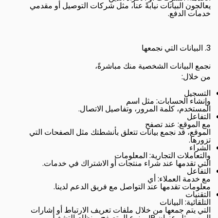
يعالجون البيانات نيابةً عنا، مثل شركات التوصيل أو مقدمي
.
خدمات الدفع
3.
البيانات التي نجمعها
نجمع البيانات الشخصية منك مباشرةً،
:
من خلال
التسجيل
:
وإنشاء الحسابات
مثل اسم
.
المستخدم، كلمة المرور، وتفاصيل الاتصال
التفاعل
:
مع الموقع
عند تصفح
الموقع، قد نجمع بيانات تتعلق بأنشطتك مثل الصفحات التي
.
تزورها
الشراء
:
والتعاملات التجارية
المعلومات
.
التي تقدمها عند شراء منتجات أو الاشتراك في خدمات
التفاعل
:
مع خدمة العملاء
أي
.
معلومات تقدمها عند التواصل مع فريق الدعم لدينا
التقنيات
:
التلقائية
البيانات
التي يتم جمعها من خلال ملفات تعريف الارتباط أو إشارات
.
IP
الويب مثل عنوان
، ونوع المتصفح، ونظام التشغيل